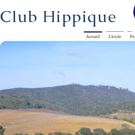
Club Hippique
Accueil
L'école
Pe