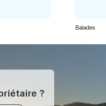
Balades
priétaire ?